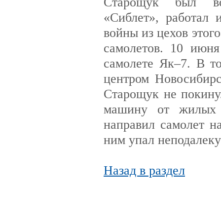
Старощук был вос
«Сиблет», работал 
войны из цехов этог
самолетов. 10 июн
самолете Як–7. В т
центром Новосибирс
Старощук не покину
машину от жилых 
направил самолет н
ним упал неподалеку
Назад в раздел