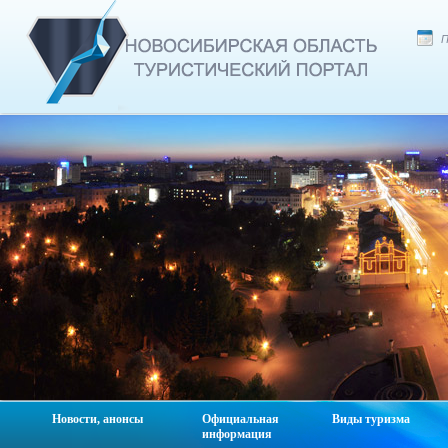
П
Новости, анонсы
Официальная
Виды туризма
информация