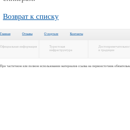
Возврат к списку
Главная
Отзывы
О портале
Контакты
Официальная информация
Туристская
Достопримечательнос
инфраструктура
и традиции
При частичном или полном использовании материалов ссылка на первоисточник обязательн