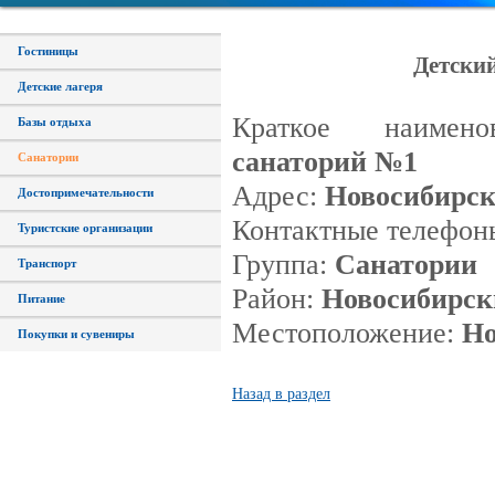
Гостиницы
Детски
Детские лагеря
Краткое наименов
Базы отдыха
санаторий №1
Санатории
Адрес:
Новосибирск
Достопримечательности
Контактные телефон
Туристские организации
Группа:
Санатории
Транспорт
Район:
Новосибирск
Питание
Местоположение:
Но
Покупки и сувениры
Назад в раздел