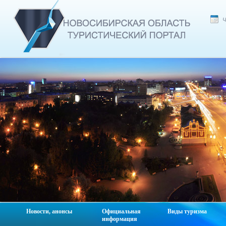
Ч
Новости, анонсы
Официальная
Виды туризма
информация