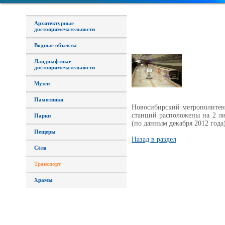
Архитектурные
достопримечательности
Водные объекты
Ландшафтные
достопримечательности
Музеи
Памятники
Новосибирский метрополитен 
станций расположены на 2 ли
Парки
(по данным декабря 2012 года)
Пещеры
Назад в раздел
Сёла
Транспорт
Храмы