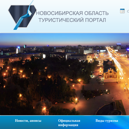
С
Новости, анонсы
Официальная
Виды туризма
информация