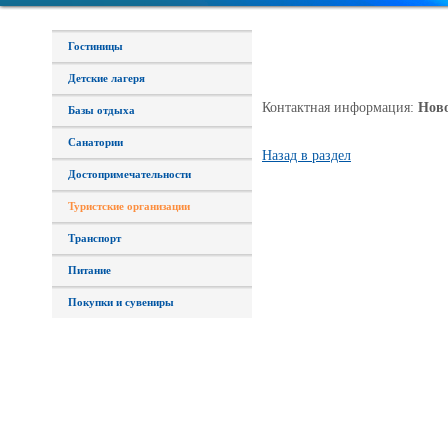
Гостиницы
Детские лагеря
Контактная информация:
Новос
Базы отдыха
Санатории
Назад в раздел
Достопримечательности
Туристские организации
Транспорт
Питание
Покупки и сувениры