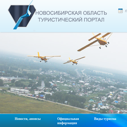
П
Новости, анонсы
Официальная
Виды туризма
информация