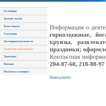
Гостиницы
Детские лагеря
Информация о деяте
Базы отдыха
горнолыжные, йога
Санатории
круизы, развлека
Достопримечательности
праздники; оформле
Туристские организации
Контактная информа
Транспорт
204-87-60, 218-88-97
Питание
Покупки и сувениры
Назад в раздел