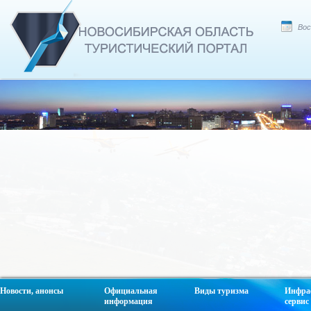
Вос
Новости, анонсы
Официальная
Виды туризма
Инфра
информация
сервис