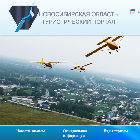
Ч
Новости, анонсы
Официальная
Виды туризма
информация