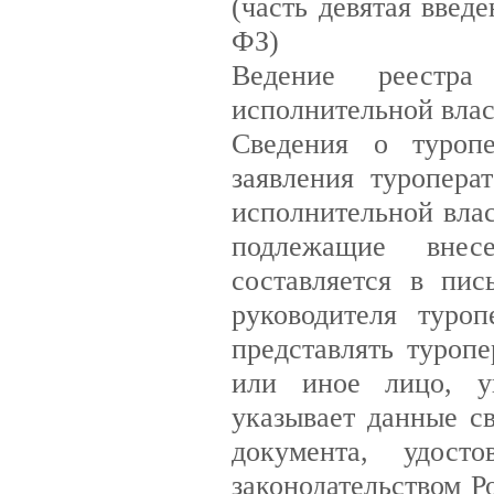
(часть девятая введ
ФЗ)
Ведение реестра
исполнительной влас
Сведения о туропе
заявления туропера
исполнительной влас
подлежащие внес
составляется в пи
руководителя туро
представлять туропе
или иное лицо, уп
указывает данные св
документа, удост
законодательством Р