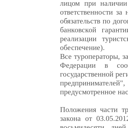
лицом при наличии
ответственности за
обязательств по дог
банковской гарант
реализации турист
обеспечение).
Все туроператоры, з
Федерации в соо
государственной ре
предпринимателей"
предусмотренное на
Положения части тр
закона от 03.05.20
восьмидесяти дней