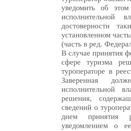
уведомить об этом
исполнительной в
достоверности так
установленном часть
(часть в ред. Федера
В случае принятия ф
сфере туризма реш
туроператоре в рее
Заверенная долж
исполнительной вл
решения, содержа
сведений о туропера
днем принятия р
уведомлением о ее