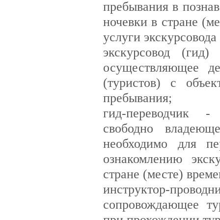
пребывания в познав
ночевки в стране (м
услуги экскурсовода 
экскурсовод (гид)
осуществляющее де
(туристов) с объе
пребывания;
гид-переводчик -
свободно владеюще
необходимо для пе
ознакомлению экск
стране (месте) врем
инструктор-проводн
сопровождающее ту
при прохождении ту