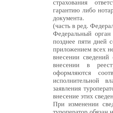
страхования ответ
гарантию либо нота
документа.
(часть в ред. Федера
Федеральный орган 
позднее пяти дней с
приложением всех н
внесении сведений 
внесении в реест
оформляются соот
исполнительной вл
заявления туроперат
внесение этих сведен
При изменении свед
туроператор обязан 