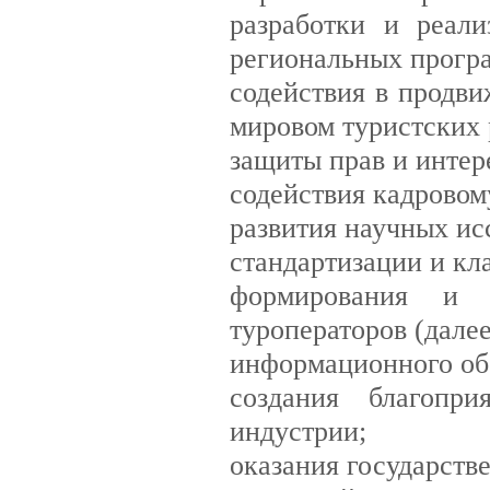
разработки и реал
региональных програ
содействия в продви
мировом туристских 
защиты прав и интер
содействия кадровом
развития научных ис
стандартизации и кл
формирования и в
туроператоров (далее
информационного об
создания благопри
индустрии;
оказания государств