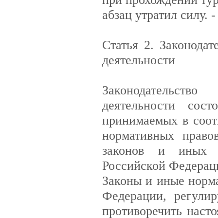
абзац утратил силу. 
Статья 2. Законода
деятельности
Законодательств
деятельности сост
принимаемых в соот
нормативных право
законов и иных н
Российской Федерац
Законы и иные норм
Федерации, регули
противоречить наст