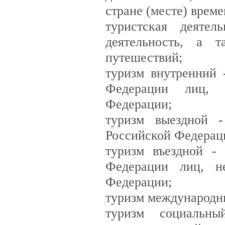
стране (месте) врем
туристская деятел
деятельность, а т
путешествий;
туризм внутренний 
Федерации лиц, 
Федерации;
туризм выездной 
Российской Федераци
туризм въездной -
Федерации лиц, н
Федерации;
туризм международны
туризм социальн