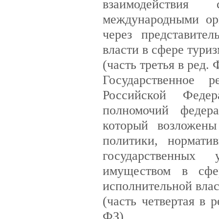
взаимодействия
международными ор
через представител
власти в сфере тури
(часть третья в ред.
Государственное р
Российской Феде
полномочий федера
который возложены
политики, нормати
государственных
имуществом в сфе
исполнительной влас
(часть четвертая в 
ФЗ)