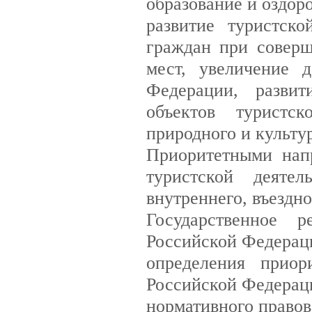
образование и оздор
развитие туристск
граждан при соверш
мест, увеличение 
Федерации, развит
объектов туристск
природного и культу
Приоритетными напр
туристской деяте
внутреннего, въездно
Государственное р
Российской Федерац
определения приор
Российской Федерац
нормативного правов