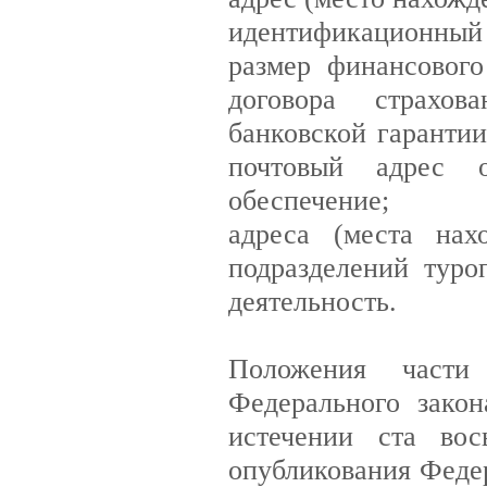
идентификационный 
размер финансового
договора страхов
банковской гарантии
почтовый адрес о
обеспечение;
адреса (места нах
подразделений туро
деятельность.
Положения части
Федерального зако
истечении ста вос
опубликования Федер