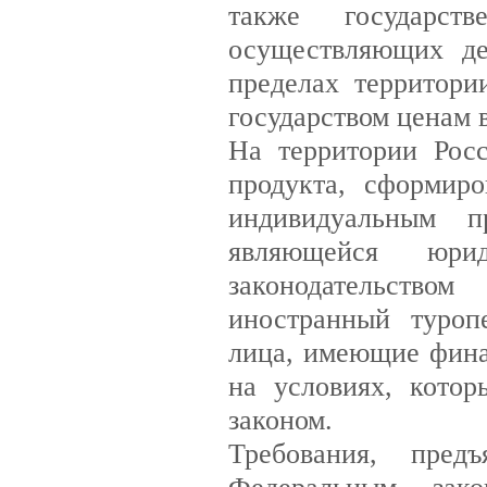
также государст
осуществляющих де
пределах территор
государством ценам 
На территории Рос
продукта, сформир
индивидуальным п
являющейся юри
законодательство
иностранный туроп
лица, имеющие фина
на условиях, кото
законом.
Требования, пред
Федеральным зако