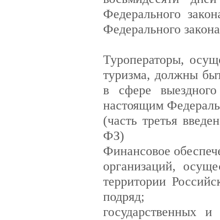
Федерального закон
Федерального закона
Туроператоры, осущ
туризма, должны бы
в сфере выездного
настоящим Федераль
(часть третья введе
ФЗ)
Финансовое обеспече
организаций, осущ
территории Российс
подряд;
государственных и