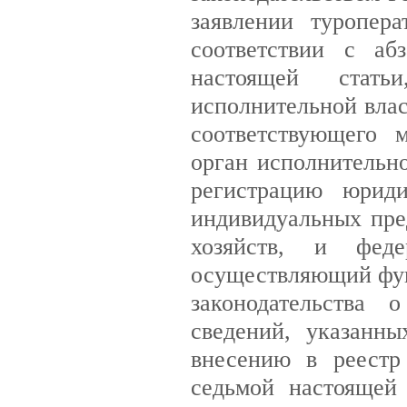
заявлении туропер
соответствии с аб
настоящей стать
исполнительной влас
соответствующего 
орган исполнительн
регистрацию юриди
индивидуальных пре
хозяйств, и феде
осуществляющий фун
законодательства 
сведений, указанн
внесению в реестр
седьмой настоящей 