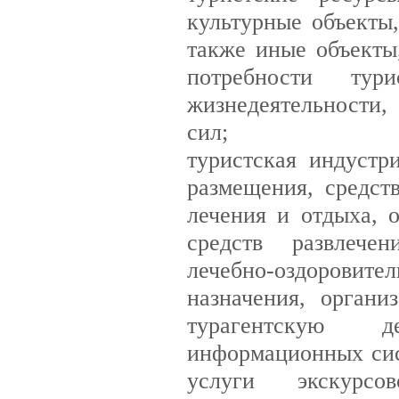
культурные объекты
также иные объекты
потребности тур
жизнедеятельности,
сил;
туристская индустр
размещения, средств
лечения и отдыха, 
средств развлечен
лечебно-оздоровите
назначения, орган
турагентскую де
информационных сис
услуги экскурсо