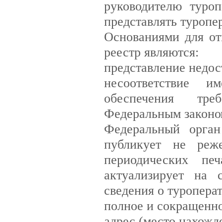
руководителю туро
представлять туропе
Основаниями для от
реестр являются:
представление недос
несоответствие и
обеспечения тре
Федеральным законо
Федеральный орган
публикует не реж
периодических пе
актуализирует на 
сведения о туропера
полное и сокращенн
адрес (место нахожд