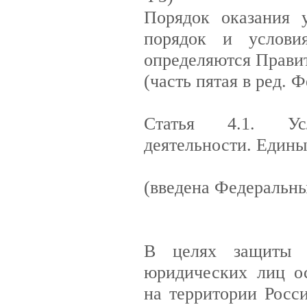
Порядок оказания у
порядок и услови
определяются Прави
(часть пятая в ред. 
Статья 4.1. Усл
деятельности. Едины
(введена Федеральны
В целях защиты 
юридических лиц ос
на территории Росс