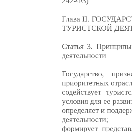
242-ФЗ)
Глава II. ГОСУД
ТУРИСТСКОЙ ДЕЯ
Статья 3. Принципы
деятельности
Государство, приз
приоритетных отрас
содействует турист
условия для ее разви
определяет и поддер
деятельности;
формирует представ