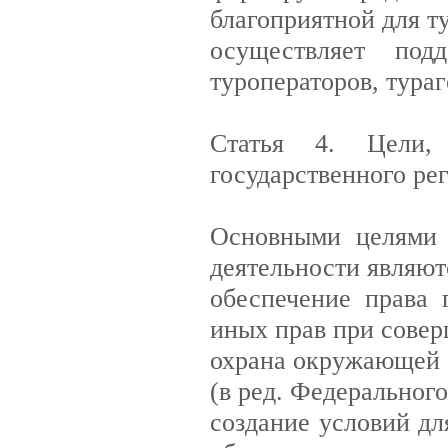
благоприятной для т
осуществляет под
туроператоров, тура
Статья 4. Цели,
государственного ре
Основными целями г
деятельности являют
обеспечение права 
иных прав при сове
охрана окружающей 
(в ред. Федерального
создание условий дл