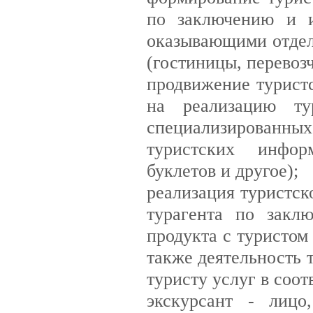
по заключению и и
оказывающими отдел
(гостиницы, перевозч
продвижение туристс
на реализацию тур
специализированн
туристских инфор
буклетов и другое);
реализация туристск
турагента по закл
продукта с туристом
также деятельность 
туристу услуг в соот
экскурсант - лицо