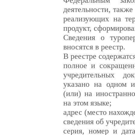
деятельности, такж
реализующих на те
продукт, сформиров
Сведения о туропе
вносятся в реестр.
В реестре содержатс
полное и сокращенн
учредительных док
указано на одном 
(или) на иностранн
на этом языке;
адрес (место нахожд
сведения об учредит
серия, номер и дат