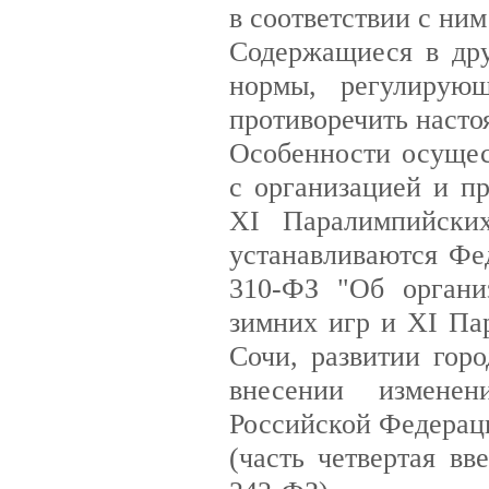
в соответствии с ни
Содержащиеся в дру
нормы, регулирующ
противоречить насто
Особенности осущес
с организацией и п
XI Паралимпийски
устанавливаются Фе
310-ФЗ "Об органи
зимних игр и XI Па
Сочи, развитии гор
внесении изменен
Российской Федерац
(часть четвертая в